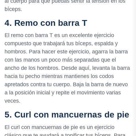
al cuerpo para que puedas sentir la tensión en los
bíceps.
4. Remo con barra T
El remo con barra T es un excelente ejercicio
compuesto que trabajará tus bíceps, espalda y
hombros. Para hacer este ejercicio, agarra la barra
con las manos un poco más separadas que el
ancho de los hombros. Desde aquí, levanta la barra
hacia tu pecho mientras mantienes los codos
apretados contra tu cuerpo. Baja la barra de nuevo
a la posición inicial y repite el movimiento varias
veces.
5. Curl con mancuernas de pie
El curl con mancuernas de pie es un ejercicio
clásico que te ayudará a tonificar tus bíceps. Para