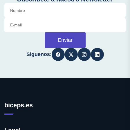
Enviar
Síguenos:
biceps.es