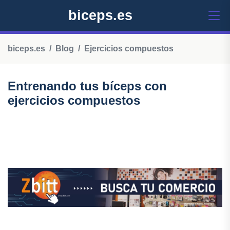
biceps.es
biceps.es
Blog
Ejercicios compuestos
Entrenando tus bíceps con
ejercicios compuestos