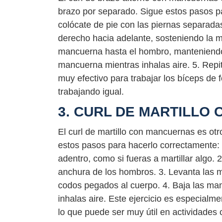
brazo por separado. Sigue estos pasos 
colócate de pie con las piernas separada
derecho hacia adelante, sosteniendo la m
mancuerna hasta el hombro, manteniendo 
mancuerna mientras inhalas aire. 5. Repite
muy efectivo para trabajar los bíceps de
trabajando igual.
3. CURL DE MARTILLO
El curl de martillo con mancuernas es otro
estos pasos para hacerlo correctamente
adentro, como si fueras a martillar algo. 
anchura de los hombros. 3. Levanta las 
codos pegados al cuerpo. 4. Baja las man
inhalas aire. Este ejercicio es especialme
lo que puede ser muy útil en actividades 