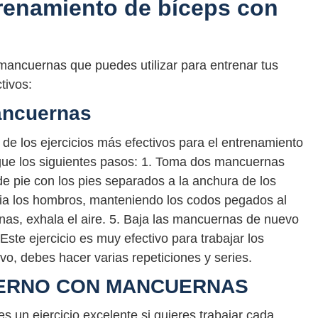
trenamiento de bíceps con
mancuernas que puedes utilizar para entrenar tus
tivos:
ancuernas
de los ejercicios más efectivos para el entrenamiento
sigue los siguientes pasos: 1. Toma dos mancuernas
de pie con los pies separados a la anchura de los
ia los hombros, manteniendo los codos pegados al
nas, exhala el aire. 5. Baja las mancuernas de nuevo
. Este ejercicio es muy efectivo para trabajar los
o, debes hacer varias repeticiones y series.
LTERNO CON MANCUERNAS
s un ejercicio excelente si quieres trabajar cada