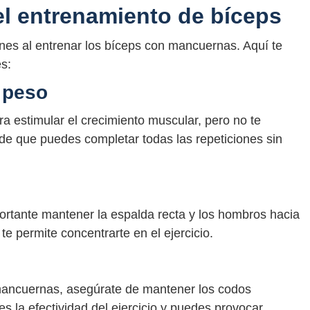
l entrenamiento de bíceps
unes al entrenar los bíceps con mancuernas. Aquí te
s:
e peso
ra estimular el crecimiento muscular, pero no te
e que puedes completar todas las repeticiones sin
rtante mantener la espalda recta y los hombros hacia
 te permite concentrarte en el ejercicio.
 mancuernas, asegúrate de mantener los codos
es la efectividad del ejercicio y puedes provocar