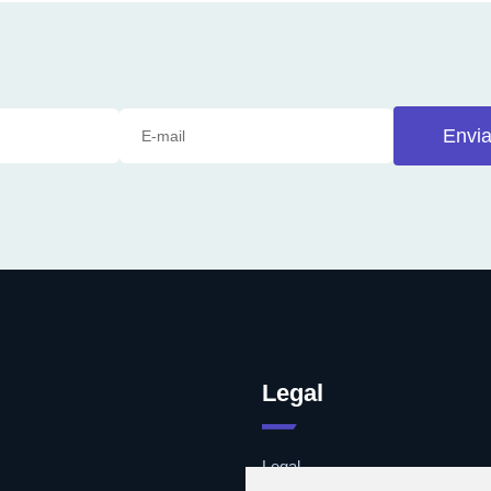
Envia
Legal
Legal