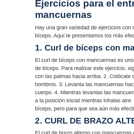
Ejercicios para el en
mancuernas
Hay una gran variedad de ejercicios con 
bíceps. Aquí te presentamos los más efec
1. Curl de bíceps con m
El curl de bíceps con mancuernas es uno 
de bíceps. Para realizar este ejercicio, 
con las palmas hacia arriba. 2. Colócate 
hombros. 3. Levanta las mancuernas hac
cuerpo. 4. Mientras levantas las mancuer
a la posición inicial mientras inhalas aire
bíceps, pero para que sea aún más efectiv
2. CURL DE BRAZO A
El curl de brazo alterno con mancuernas e