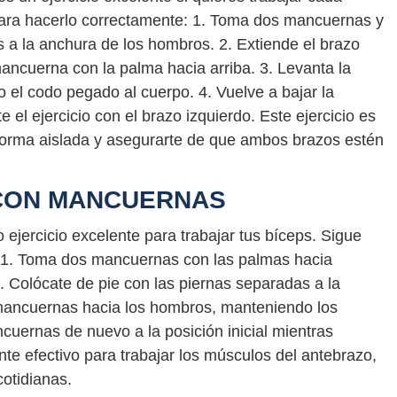
para hacerlo correctamente: 1. Toma dos mancuernas y
s a la anchura de los hombros. 2. Extiende el brazo
ancuerna con la palma hacia arriba. 3. Levanta la
el codo pegado al cuerpo. 4. Vuelve a bajar la
 el ejercicio con el brazo izquierdo. Este ejercicio es
 forma aislada y asegurarte de que ambos brazos estén
 CON MANCUERNAS
 ejercicio excelente para trabajar tus bíceps. Sigue
: 1. Toma dos mancuernas con las palmas hacia
2. Colócate de pie con las piernas separadas a la
mancuernas hacia los hombros, manteniendo los
cuernas de nuevo a la posición inicial mientras
nte efectivo para trabajar los músculos del antebrazo,
cotidianas.