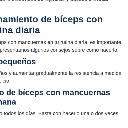
enamiento de bíceps con
na diaria
ceps con mancuernas en tu rutina diaria, es importante
 presentamos algunos consejos sobre cómo hacerlo:
 pequeños
os y aumentar gradualmente la resistencia a medida
icio.
to de bíceps con mancuernas
mana
o todos los días. Basta con hacerlo una o dos veces