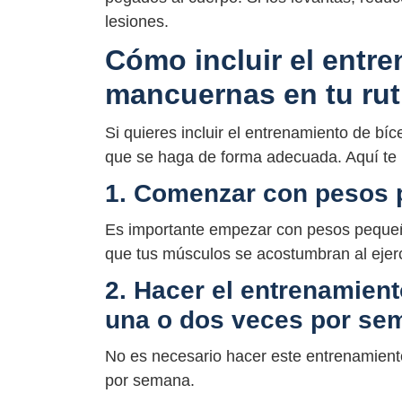
lesiones.
Cómo incluir el entr
mancuernas en tu ruti
Si quieres incluir el entrenamiento de bí
que se haga de forma adecuada. Aquí te
1. Comenzar con pesos
Es importante empezar con pesos pequeñ
que tus músculos se acostumbran al ejerc
2. Hacer el entrenamien
una o dos veces por se
No es necesario hacer este entrenamient
por semana.