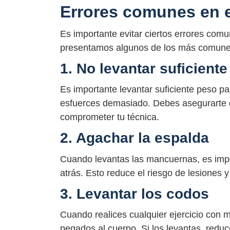
Errores comunes en e
Es importante evitar ciertos errores com
presentamos algunos de los más comune
1. No levantar suficient
Es importante levantar suficiente peso pa
esfuerces demasiado. Debes asegurarte d
comprometer tu técnica.
2. Agachar la espalda
Cuando levantas las mancuernas, es impo
atrás. Esto reduce el riesgo de lesiones y
3. Levantar los codos
Cuando realices cualquier ejercicio con
pegados al cuerpo. Si los levantas, reduc