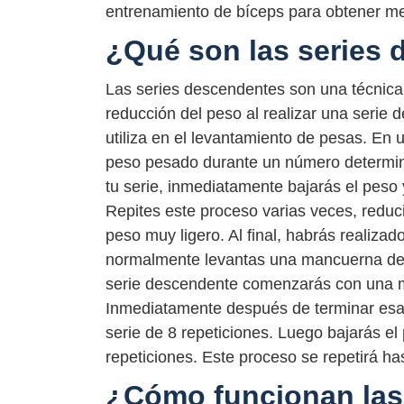
entrenamiento de bíceps para obtener me
¿Qué son las series
Las series descendentes son una técnica
reducción del peso al realizar una serie de
utiliza en el levantamiento de pesas. E
peso pesado durante un número determin
tu serie, inmediatamente bajarás el peso 
Repites este proceso varias veces, redu
peso muy ligero. Al final, habrás realizado
normalmente levantas una mancuerna de 
serie descendente comenzarás con una m
Inmediatamente después de terminar esa s
serie de 8 repeticiones. Luego bajarás el
repeticiones. Este proceso se repetirá h
¿Cómo funcionan las