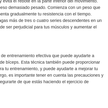
evita el rebote en la parte inferior del movimiento.
peso demasiado pesado. Comienza con un peso que
ta gradualmente tu resistencia con el tiempo.
agas más de tres o cuatro series descendentes en un
de ser perjudicial para tus músculos y aumentar el
 de entrenamiento efectiva que puede ayudarte a
de bíceps. Esta técnica también puede proporcionar
ra tu entrenamiento, y puede ayudarte a mejorar tu
bargo, es importante tener en cuenta las precauciones y
urarte de que estás haciendo el ejercicio de