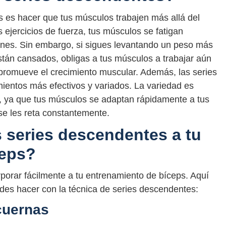
s es hacer que tus músculos trabajen más allá del
 ejercicios de fuerza, tus músculos se fatigan
ones. Sin embargo, si sigues levantando un peso más
tán cansados, obligas a tus músculos a trabajar aún
 promueve el crecimiento muscular. Además, las series
entos más efectivos y variados. La variedad es
a, ya que tus músculos se adaptan rápidamente a tus
 se les reta constantemente.
 series descendentes a tu
ceps?
porar fácilmente a tu entrenamiento de bíceps. Aquí
des hacer con la técnica de series descendentes:
cuernas