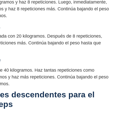
ramos y haz 8 repeticiones. Luego, inmediatamente,
 y haz 8 repeticiones más. Continúa bajando el peso
mos.
a
inada con 20 kilogramos. Después de 8 repeticiones,
eticiones más. Continúa bajando el peso hasta que
e
e 40 kilogramos. Haz tantas repeticiones como
mos y haz más repeticiones. Continúa bajando el peso
amos.
ies descendentes para el
ceps