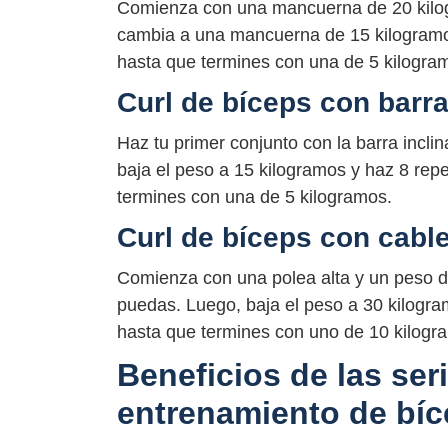
Comienza con una mancuerna de 20 kilog
cambia a una mancuerna de 15 kilogramos
hasta que termines con una de 5 kilogra
Curl de bíceps con barr
Haz tu primer conjunto con la barra incl
baja el peso a 15 kilogramos y haz 8 rep
termines con una de 5 kilogramos.
Curl de bíceps con cabl
Comienza con una polea alta y un peso d
puedas. Luego, baja el peso a 30 kilogra
hasta que termines con uno de 10 kilogr
Beneficios de las ser
entrenamiento de bí