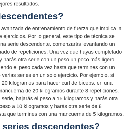
jores resultados.
 descendentes?
 avanzada de entrenamiento de fuerza que implica la
 ejercicios. Por lo general, este tipo de técnica se
n una serie descendente, comenzarás levantando un
ado de repeticiones. Una vez que hayas completado
y harás otra serie con un peso un poco más ligero.
ciendo el peso cada vez hasta que termines con un
 varias series en un solo ejercicio. Por ejemplo, si
20 kilogramos para hacer curl de bíceps, en una
ancuerna de 20 kilogramos durante 8 repeticiones.
erie, bajarás el peso a 15 kilogramos y harás otra
 peso a 10 kilogramos y harás otra serie de 8
asta que termines con una mancuerna de 5 kilogramos.
 series descendentes?