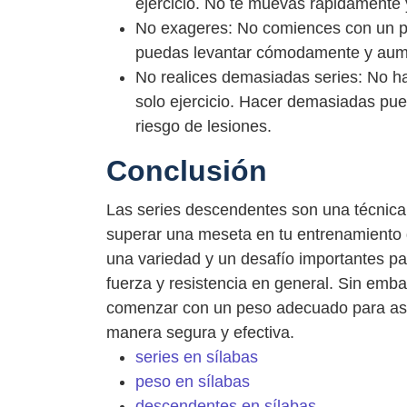
ejercicio. No te muevas rápidamente y 
No exageres: No comiences con un 
puedas levantar cómodamente y aumen
No realices demasiadas series: No h
solo ejercicio. Hacer demasiadas pue
riesgo de lesiones.
Conclusión
Las series descendentes son una técnica
superar una meseta en tu entrenamiento 
una variedad y un desafío importantes pa
fuerza y ​​resistencia en general. Sin em
comenzar con un peso adecuado para aseg
manera segura y efectiva.
series en sílabas
peso en sílabas
descendentes en sílabas