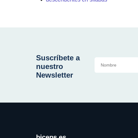
Suscríbete a
nuestro
Newsletter
biceps.es