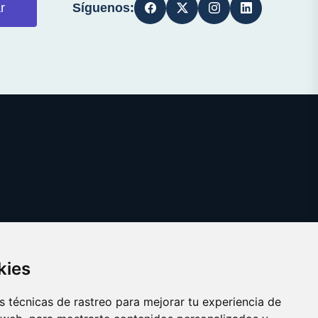
Síguenos:
r
kies
 técnicas de rastreo para mejorar tu experiencia de