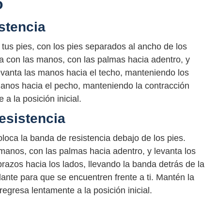
o
stencia
tus pies, con los pies separados al ancho de los
a con las manos, con las palmas hacia adentro, y
 levanta las manos hacia el techo, manteniendo los
manos hacia el pecho, manteniendo la contracción
a la posición inicial.
esistencia
oloca la banda de resistencia debajo de los pies.
manos, con las palmas hacia adentro, y levanta los
brazos hacia los lados, llevando la banda detrás de la
ante para que se encuentren frente a ti. Mantén la
egresa lentamente a la posición inicial.