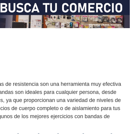
das de resistencia son una herramienta muy efectiva
 bandas son ideales para cualquier persona, desde
os, ya que proporcionan una variedad de niveles de
rcicios de cuerpo completo o de aislamiento para tus
lgunos de los mejores ejercicios con bandas de