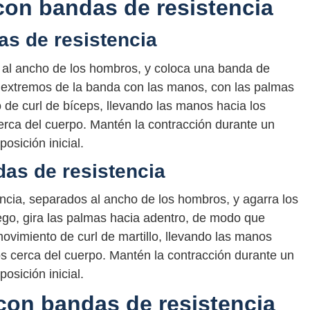
 con bandas de resistencia
as de resistencia
 al ancho de los hombros, y coloca una banda de
os extremos de la banda con las manos, con las palmas
o de curl de bíceps, llevando las manos hacia los
rca del cuerpo. Mantén la contracción durante un
osición inicial.
das de resistencia
encia, separados al ancho de los hombros, y agarra los
go, gira las palmas hacia adentro, de modo que
movimiento de curl de martillo, llevando las manos
s cerca del cuerpo. Mantén la contracción durante un
osición inicial.
 con bandas de resistencia