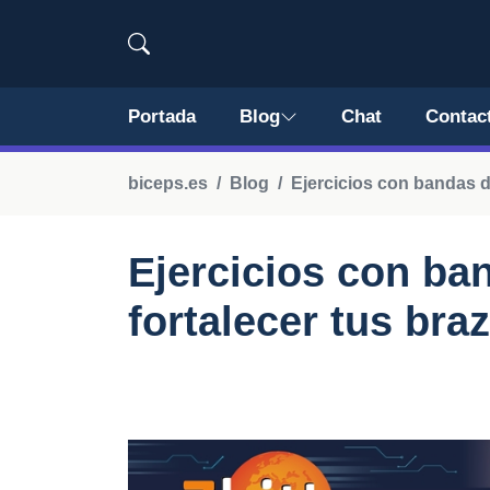
Portada
Blog
Chat
Contac
biceps.es
Blog
Ejercicios con bandas d
Ejercicios con ba
fortalecer tus bra