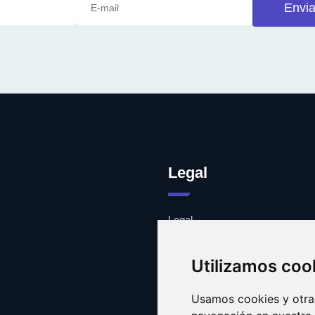
Envia
Legal
Legal
Cookies
Contacto
Utilizamos coo
Usamos cookies y otras