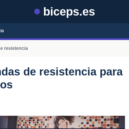
biceps.es
to
e resistencia
ndas de resistencia para
zos