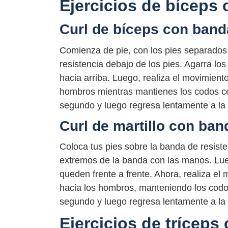
Ejercicios de bíceps
Curl de bíceps con band
Comienza de pie, con los pies separados
resistencia debajo de los pies. Agarra l
hacia arriba. Luego, realiza el movimient
hombros mientras mantienes los codos ce
segundo y luego regresa lentamente a la p
Curl de martillo con ban
Coloca tus pies sobre la banda de resist
extremos de la banda con las manos. Lue
queden frente a frente. Ahora, realiza el 
hacia los hombros, manteniendo los codo
segundo y luego regresa lentamente a la p
Ejercicios de tríceps